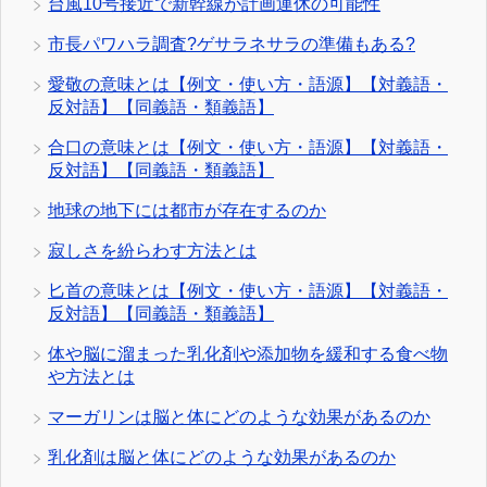
台風10号接近で新幹線が計画運休の可能性
市長パワハラ調査?ゲサラネサラの準備もある?
愛敬の意味とは【例文・使い方・語源】【対義語・
反対語】【同義語・類義語】
合口の意味とは【例文・使い方・語源】【対義語・
反対語】【同義語・類義語】
地球の地下には都市が存在するのか
寂しさを紛らわす方法とは
匕首の意味とは【例文・使い方・語源】【対義語・
反対語】【同義語・類義語】
体や脳に溜まった乳化剤や添加物を緩和する食べ物
や方法とは
マーガリンは脳と体にどのような効果があるのか
乳化剤は脳と体にどのような効果があるのか