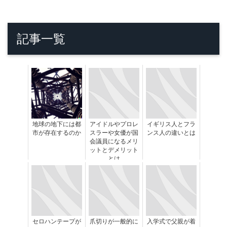
記事一覧
地球の地下には都
アイドルやプロレ
イギリス人とフラ
市が存在するのか
スラーや女優が国
ンス人の違いとは
会議員になるメリ
ットとデメリット
とは
セロハンテープが
爪切りが一般的に
入学式で父親が着