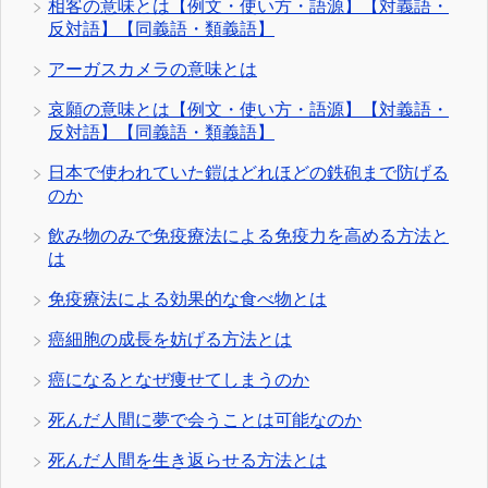
相客の意味とは【例文・使い方・語源】【対義語・
反対語】【同義語・類義語】
アーガスカメラの意味とは
哀願の意味とは【例文・使い方・語源】【対義語・
反対語】【同義語・類義語】
日本で使われていた鎧はどれほどの鉄砲まで防げる
のか
飲み物のみで免疫療法による免疫力を高める方法と
は
免疫療法による効果的な食べ物とは
癌細胞の成長を妨げる方法とは
癌になるとなぜ痩せてしまうのか
死んだ人間に夢で会うことは可能なのか
死んだ人間を生き返らせる方法とは