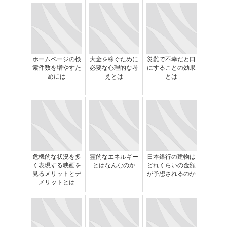
ホームページの検
大金を稼ぐために
災難で不幸だと口
索件数を増やすた
必要な心理的な考
にすることの効果
めには
えとは
とは
危機的な状況を多
霊的なエネルギー
日本銀行の建物は
く表現する映画を
とはなんなのか
どれくらいの金額
見るメリットとデ
が予想されるのか
メリットとは