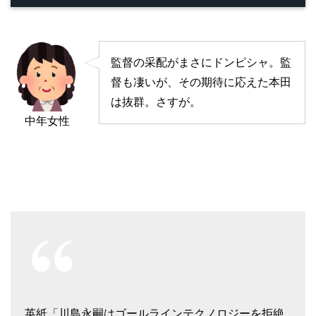
監督の采配がまさにドンピシャ。監
督も凄いが、その期待に応えた本田
は抜群。さすが。
中年女性
英紙「川島永嗣はゴールラインテクノロジーを拒絶