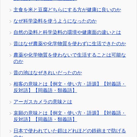
主食を米と豆腐どちらにする方が健康に良いのか
なぜ科学染料を使うようになったのか
自然の染料と科学染料の環境や健康面の違いとは
昔はなぜ農薬や化学物質を使わずに生活できたのか
農薬や化学物質を使わないで生活することは可能な
のか
昔の池はなぜきれいだったのか
相客の意味とは【例文・使い方・語源】【対義語・
反対語】【同義語・類義語】
アーガスカメラの意味とは
哀願の意味とは【例文・使い方・語源】【対義語・
反対語】【同義語・類義語】
日本で使われていた鎧はどれほどの鉄砲まで防げる