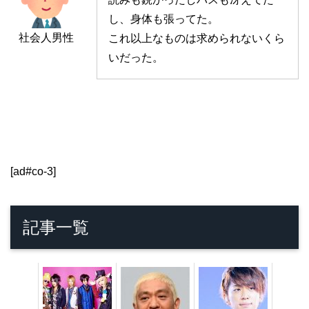
し、身体も張ってた。
社会人男性
これ以上なものは求められないくら
いだった。
[ad#co-3]
記事一覧