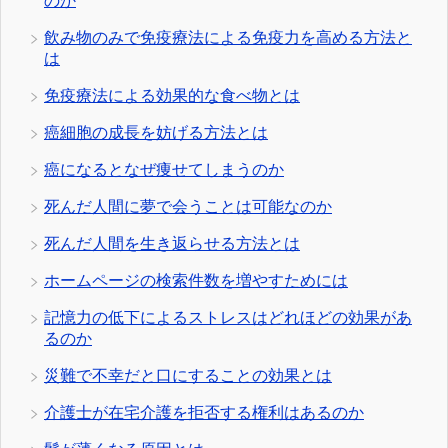
のか
飲み物のみで免疫療法による免疫力を高める方法と
は
免疫療法による効果的な食べ物とは
癌細胞の成長を妨げる方法とは
癌になるとなぜ痩せてしまうのか
死んだ人間に夢で会うことは可能なのか
死んだ人間を生き返らせる方法とは
ホームページの検索件数を増やすためには
記憶力の低下によるストレスはどれほどの効果があ
るのか
災難で不幸だと口にすることの効果とは
介護士が在宅介護を拒否する権利はあるのか