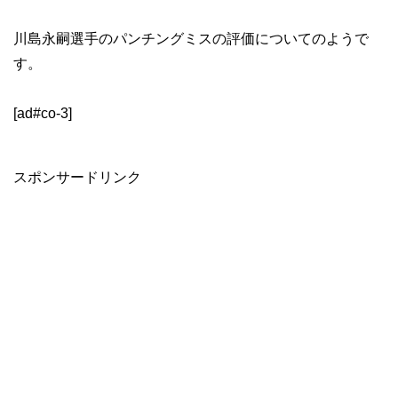
川島永嗣選手のパンチングミスの評価についてのようで
す。
[ad#co-3]
スポンサードリンク