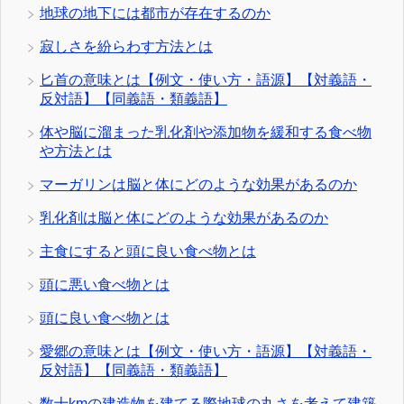
地球の地下には都市が存在するのか
寂しさを紛らわす方法とは
匕首の意味とは【例文・使い方・語源】【対義語・
反対語】【同義語・類義語】
体や脳に溜まった乳化剤や添加物を緩和する食べ物
や方法とは
マーガリンは脳と体にどのような効果があるのか
乳化剤は脳と体にどのような効果があるのか
主食にすると頭に良い食べ物とは
頭に悪い食べ物とは
頭に良い食べ物とは
愛郷の意味とは【例文・使い方・語源】【対義語・
反対語】【同義語・類義語】
数十kmの建造物を建てる際地球の丸さを考えて建築