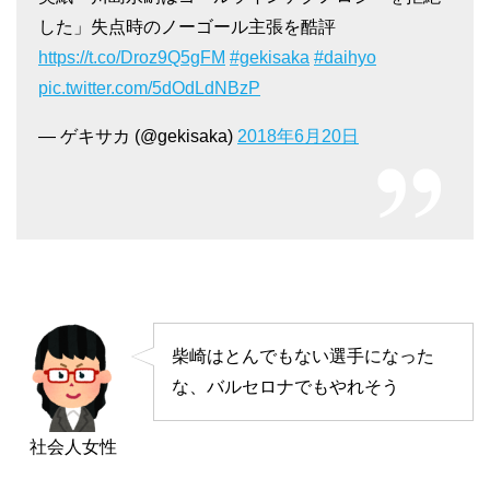
した」失点時のノーゴール主張を酷評
https://t.co/Droz9Q5gFM
#gekisaka
#daihyo
pic.twitter.com/5dOdLdNBzP
— ゲキサカ (@gekisaka)
2018年6月20日
柴崎はとんでもない選手になった
な、バルセロナでもやれそう
社会人女性