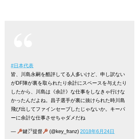
#日本代表
皆、川島永嗣を酷評してる人多いけど、申し訳ない
がDF陣が裏を取られたり余計にスペースを与えたり
したから、川島は《余計》な仕事をしなきゃ行けな
かったんだよね。昌子選手が裏に抜けられた時川島
飛び出してファインセーブしたじゃないか。キーパ
ーに余計な仕事させちゃダメだね
—
鍵㌵提督
(@key_franz)
2018年6月24日