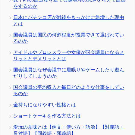
をするのか
日本にパチンコ店が戦後をきっかけに急増した理由
とは
国会議員は国民の何割程度が投票できて選ばれてい
るのか
アイドルやプロレスラーや女優が国会議員になるメ
リットとデメリットとは
国会議員はなぜ会議中に居眠りやゲームしたり遊ん
だりしてしまうのか
国会議員の平均収入と毎日どのような仕事をしてい
るのか
金持ちになりやすい性格とは
ショートケーキを作る方法とは
愛玩の意味とは【例文・使い方・語源】【対義語・
反対語】【同義語・類義語】