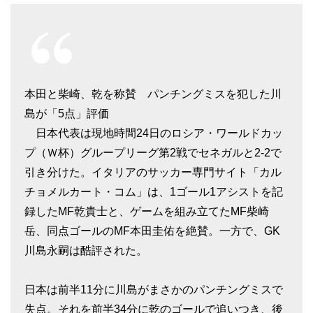
本田と柴崎、乾を称賛 パンチングミスを犯した川
島が「5点」評価
日本代表は現地時間24日のロシア・ワールドカッ
プ（Ｗ杯）グループリーグ第2戦でセネガルと2-2で
引き分けた。イタリアのサッカー専門サイト「カル
チョメルカート・コム」は、1ゴール1アシストを記
録したMF乾貴士と、ゲームを組み立てたMF柴崎
岳、同点ゴールのMF本田圭佑を絶賛。一方で、GK
川島永嗣は酷評された。
日本は前半11分に川島がまさかのパンチングミスで
失点。それを前半34分に乾のゴールで追いつき、後