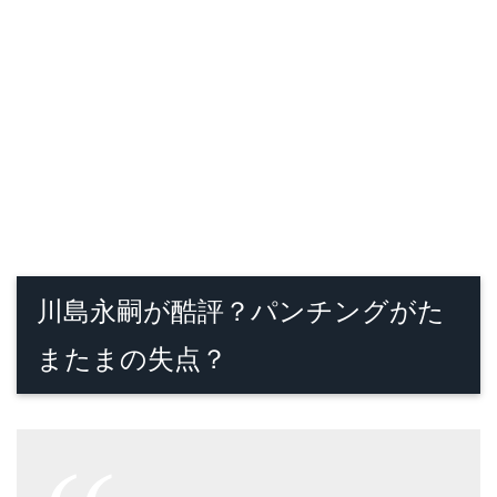
川島永嗣が酷評？パンチングがた
またまの失点？