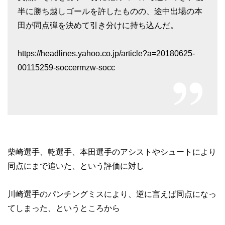
半に勝ち越しゴールを許したものの、途中出場の本
田が同点弾を決めて引き分けに持ち込んだ。
https://headlines.yahoo.co.jp/article?a=20180625-
00115259-soccermzw-socc
柴崎選手、乾選手、本田選手のアシストやシュートにより
同点にまで追いた、という評価に対し
川崎選手のパンチングミスにより、逆に言えば同点になっ
てしまった、というところから