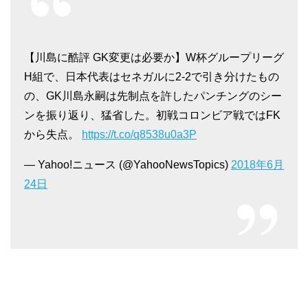
【川島に酷評 GK変更は必要か】W杯グループリーグ
H組で、日本代表はセネガルに2-2で引き分けたもの
の、GK川島永嗣は先制点を許したパンチングのシー
ンを振り返り、猛省した。初戦コロンビア戦ではFK
から失点。
https://t.co/q8538u0a3P
— Yahoo!ニュース (@YahooNewsTopics)
2018年6月
24日