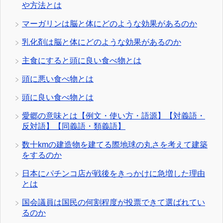
や方法とは
マーガリンは脳と体にどのような効果があるのか
乳化剤は脳と体にどのような効果があるのか
主食にすると頭に良い食べ物とは
頭に悪い食べ物とは
頭に良い食べ物とは
愛郷の意味とは【例文・使い方・語源】【対義語・
反対語】【同義語・類義語】
数十kmの建造物を建てる際地球の丸さを考えて建築
をするのか
日本にパチンコ店が戦後をきっかけに急増した理由
とは
国会議員は国民の何割程度が投票できて選ばれてい
るのか