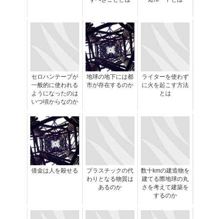
セロハンテープが
地球の地下には都
ライターを使わず
一般的に使われる
市が存在するのか
に火を起こす方法
ようになったのは
とは
いつ頃からなのか
借金は人を殺せる
プラスチックの代
数十kmの建造物を
わりとなる物質は
建てる際地球の丸
あるのか
さを考えて建築を
するのか