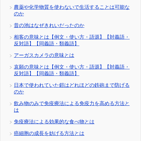
農薬や化学物質を使わないで生活することは可能な
のか
昔の池はなぜきれいだったのか
相客の意味とは【例文・使い方・語源】【対義語・
反対語】【同義語・類義語】
アーガスカメラの意味とは
哀願の意味とは【例文・使い方・語源】【対義語・
反対語】【同義語・類義語】
日本で使われていた鎧はどれほどの鉄砲まで防げる
のか
飲み物のみで免疫療法による免疫力を高める方法と
は
免疫療法による効果的な食べ物とは
癌細胞の成長を妨げる方法とは