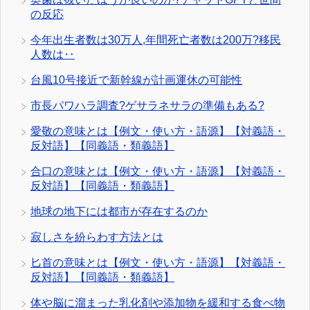
の反応
今年出生者数は30万人,年間死亡者数は200万?移民
人数は‥
台風10号接近で新幹線が計画運休の可能性
市長パワハラ調査?ゲサラネサラの準備もある?
愛敬の意味とは【例文・使い方・語源】【対義語・
反対語】【同義語・類義語】
合口の意味とは【例文・使い方・語源】【対義語・
反対語】【同義語・類義語】
地球の地下には都市が存在するのか
寂しさを紛らわす方法とは
匕首の意味とは【例文・使い方・語源】【対義語・
反対語】【同義語・類義語】
体や脳に溜まった乳化剤や添加物を緩和する食べ物