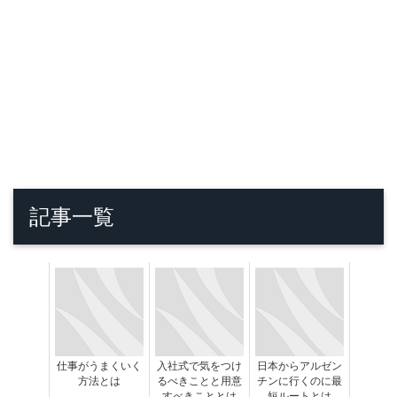
記事一覧
仕事がうまくいく
入社式で気をつけ
日本からアルゼン
方法とは
るべきことと用意
チンに行くのに最
すべきこととは
短ルートとは