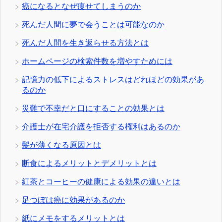
癌になるとなぜ痩せてしまうのか
死んだ人間に夢で会うことは可能なのか
死んだ人間を生き返らせる方法とは
ホームページの検索件数を増やすためには
記憶力の低下によるストレスはどれほどの効果があ
るのか
災難で不幸だと口にすることの効果とは
介護士が在宅介護を拒否する権利はあるのか
髪が薄くなる原因とは
断食によるメリットとデメリットとは
紅茶とコーヒーの健康による効果の違いとは
足つぼは癌に効果があるのか
紙にメモをするメリットとは