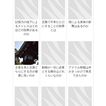
記憶力の低下によ
災難で不幸だと口
雨による身体の影
るストレスはどれ
にすることの効果
響はあるのか
ほどの効果がある
とは
のか
主食を米と豆腐ど
動物が一日に必要
アクリル樹脂は何
ちらにする方が健
とする糖分はどれ
がきっかけで発見
康に良いのか
くらいなのか
できたのか