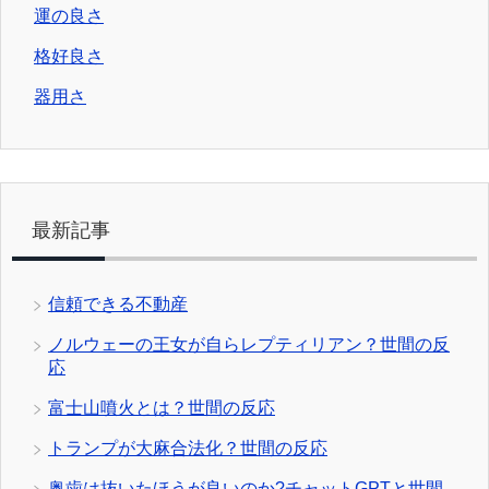
運の良さ
格好良さ
器用さ
最新記事
信頼できる不動産
ノルウェーの王女が自らレプティリアン？世間の反
応
富士山噴火とは？世間の反応
トランプが大麻合法化？世間の反応
奥歯は抜いたほうが良いのか?チャットGPTと世間